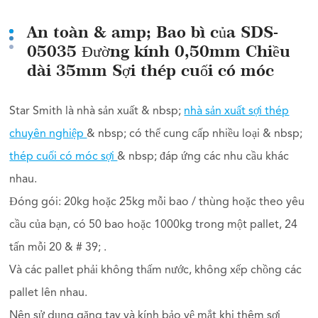
An toàn & amp; Bao bì của SDS-
05035 Đường kính 0,50mm Chiều
dài 35mm Sợi thép cuối có móc
Star Smith là nhà sản xuất & nbsp;
nhà sản xuất sợi thép
chuyên nghiệp
& nbsp; có thể cung cấp nhiều loại & nbsp;
thép cuối có móc sợi
& nbsp; đáp ứng các nhu cầu khác
nhau.
Đóng gói: 20kg hoặc 25kg mỗi bao / thùng hoặc theo yêu
cầu của bạn, có 50 bao hoặc 1000kg trong một pallet, 24
tấn mỗi 20 & # 39; .
Và các pallet phải không thấm nước, không xếp chồng các
pallet lên nhau.
Nên sử dụng găng tay và kính bảo vệ mắt khi thêm sợi