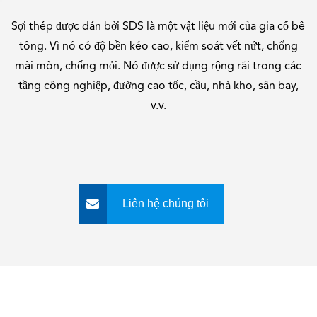
Sợi thép được dán bởi SDS là một vật liệu mới của gia cố bê
tông. Vì nó có độ bền kéo cao, kiểm soát vết nứt, chống
mài mòn, chống mỏi. Nó được sử dụng rộng rãi trong các
tầng công nghiệp, đường cao tốc, cầu, nhà kho, sân bay,
v.v.
Liên hệ chúng tôi