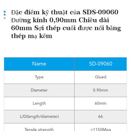
Đặc điểm kỹ thuật của SDS-09060
Đường kính 0,90mm Chiều dài
60mm Sợi thép cuối được nối bằng
thép mạ kẽm
Name
SD-09060
Type
Glued
Diameter
0.90mm
Length
60mm
L/D(length/diameter)
66
Tensile strength
>1150Mpa