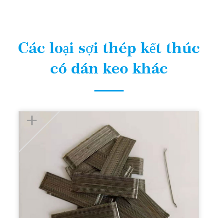
Các loại sợi thép kết thúc
có dán keo khác
+