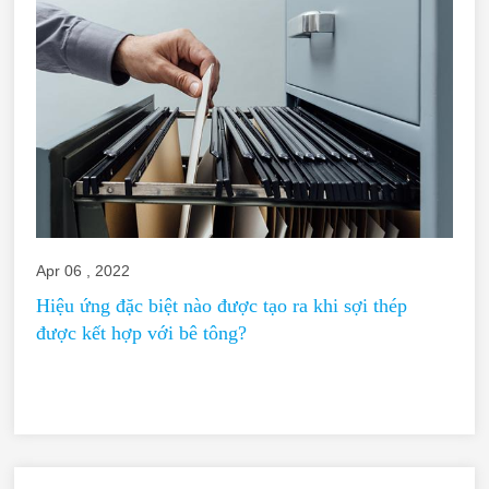
Apr 06 , 2022
Hiệu ứng đặc biệt nào được tạo ra khi sợi thép
được kết hợp với bê tông?