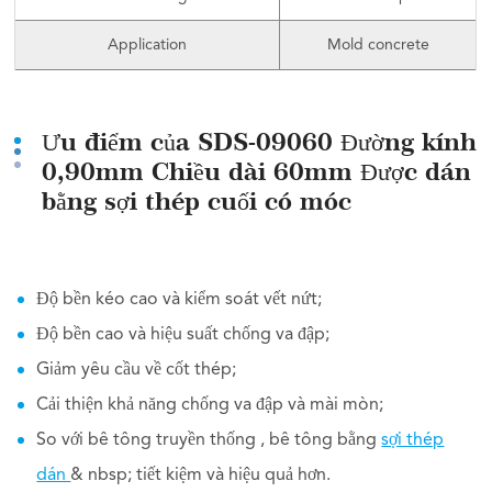
Application
Mold concrete
Ưu điểm của SDS-09060 Đường kính
0,90mm Chiều dài 60mm Được dán
bằng sợi thép cuối có móc
Độ bền kéo cao và kiểm soát vết nứt;
Độ bền cao và hiệu suất chống va đập;
Giảm yêu cầu về cốt thép;
Cải thiện khả năng chống va đập và mài mòn;
So với bê tông truyền thống , bê tông bằng
sợi thép
dán
& nbsp; tiết kiệm và hiệu quả hơn.