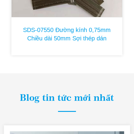
SDS-07550 Đường kính 0,75mm
Chiều dài 50mm Sợi thép dán
Blog tin tức mới nhất