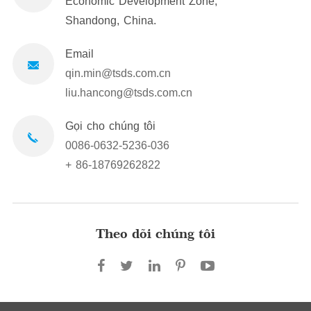
Economic Development Zone,
Shandong, China.
Email
qin.min@tsds.com.cn
liu.hancong@tsds.com.cn
Gọi cho chúng tôi
0086-0632-5236-036
+ 86-18769262822
Theo dõi chúng tôi