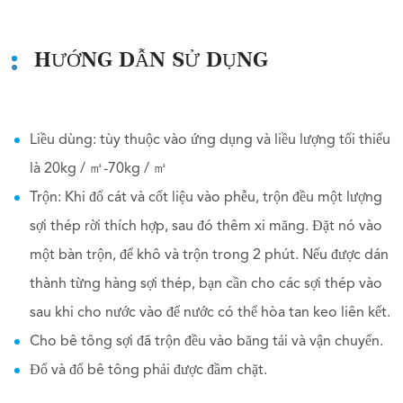
HƯỚNG DẪN SỬ DỤNG
Liều dùng: tùy thuộc vào ứng dụng và liều lượng tối thiểu
là 20kg / ㎥-70kg / ㎥
Trộn: Khi đổ cát và cốt liệu vào phễu, trộn đều một lượng
sợi thép rời thích hợp, sau đó thêm xi măng. Đặt nó vào
một bàn trộn, để khô và trộn trong 2 phút. Nếu được dán
thành từng hàng sợi thép, bạn cần cho các sợi thép vào
sau khi cho nước vào để nước có thể hòa tan keo liên kết.
Cho bê tông sợi đã trộn đều vào băng tải và vận chuyển.
Đổ và đổ bê tông phải được đầm chặt.