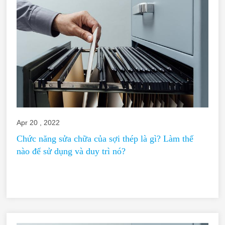
Apr 20 , 2022
Chức năng sửa chữa của sợi thép là gì? Làm thế
nào để sử dụng và duy trì nó?