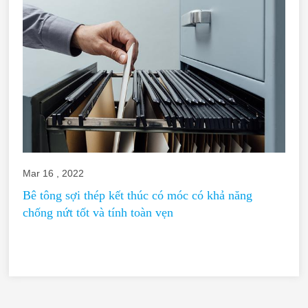
Mar 16 , 2022
Bê tông sợi thép kết thúc có móc có khả năng
chống nứt tốt và tính toàn vẹn