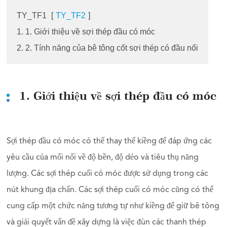
TY_TF1
[
TY_TF2
]
1. 1. Giới thiệu về sợi thép đầu có móc
2. 2. Tính năng của bê tông cốt sợi thép có đầu nối
1. Giới thiệu về sợi thép đầu có móc
Sợi thép đầu có móc có thể thay thế kiềng để đáp ứng các
yêu cầu của mối nối về độ bền, độ dẻo và tiêu thụ năng
lượng. Các sợi thép cuối có móc được sử dụng trong các
nút khung địa chấn. Các sợi thép cuối có móc cũng có thể
cung cấp một chức năng tương tự như kiềng để giữ bê tông
và giải quyết vấn đề xây dựng là việc đùn các thanh thép