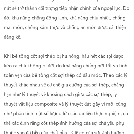
nứt sẽ trở thành đối tượng tiếp nhận chính của ngoại lực. Do
đó, khả năng chống đông lạnh, khả năng chịu nhiệt, chống
mài mòn, chống xâm thực và chống ăn mòn được cải thiện
đáng kể.
Khi bê tông cốt sợi thép bị hư hỏng, hầu hết các sợi được
kéo ra chứ không bị đứt do khả năng chống nứt tốt và tính
toàn vẹn của bê tông cốt sợi thép có đầu móc. Theo các lý
thuyết khác nhau về cơ chế gia cường của sợi thép, chẳng
hạn như lý thuyết về khoảng cách giữa các sợi thép, lý
thuyết vật liệu composite và lý thuyết đứt gãy vi mô, cũng
như phân tích một số lượng lớn các dữ liệu thực nghiệm, có
thể xác định rằng cốt thép ảnh hưởng của sợi chủ yếu phụ
thuộc vào độ bền của chất nền, tỷ lệ co của sợi, ảnh hưởng