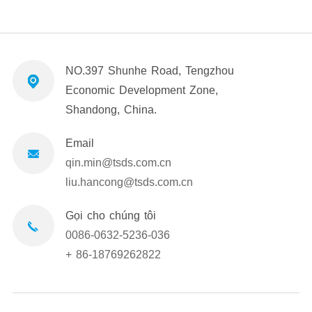
NO.397 Shunhe Road, Tengzhou
Economic Development Zone,
Shandong, China.
Email
qin.min@tsds.com.cn
liu.hancong@tsds.com.cn
Gọi cho chúng tôi
0086-0632-5236-036
+ 86-18769262822