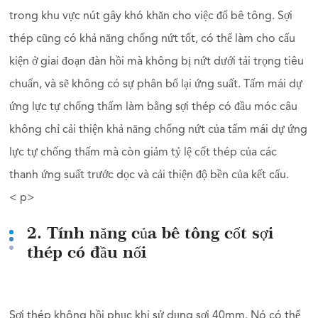
trong khu vực nút gây khó khăn cho việc đổ bê tông. Sợi
thép cũng có khả năng chống nứt tốt, có thể làm cho cấu
kiện ở giai đoạn đàn hồi mà không bị nứt dưới tải trọng tiêu
chuẩn, và sẽ không có sự phân bố lại ứng suất. Tấm mái dự
ứng lực tự chống thấm làm bằng sợi thép có đầu móc câu
không chỉ cải thiện khả năng chống nứt của tấm mái dự ứng
lực tự chống thấm mà còn giảm tỷ lệ cốt thép của các
thanh ứng suất trước dọc và cải thiện độ bền của kết cấu.
< p>
2. Tính năng của bê tông cốt sợi
thép có đầu nối
Sợi thép không hồi phục khi sử dụng sợi 40mm. Nó có thể