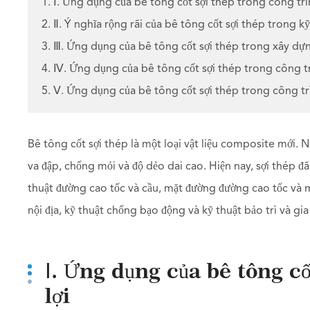
1. Ⅰ. Ứng dụng của bê tông cốt sợi thép trong công trìn
2. Ⅱ. Ý nghĩa rộng rãi của bê tông cốt sợi thép trong kỹ
3. Ⅲ. Ứng dụng của bê tông cốt sợi thép trong xây dự
4. Ⅳ. Ứng dụng của bê tông cốt sợi thép trong công t
5. Ⅴ. Ứng dụng của bê tông cốt sợi thép trong công t
Bê tông cốt sợi thép là một loại vật liệu composite mới. N
va đập, chống mỏi và độ dẻo dai cao. Hiện nay, sợi thép đã
thuật đường cao tốc và cầu, mặt đường đường cao tốc và m
nội địa, kỹ thuật chống bạo động và kỹ thuật bảo trì và gia
Ⅰ. Ứng dụng của bê tông c
lợi