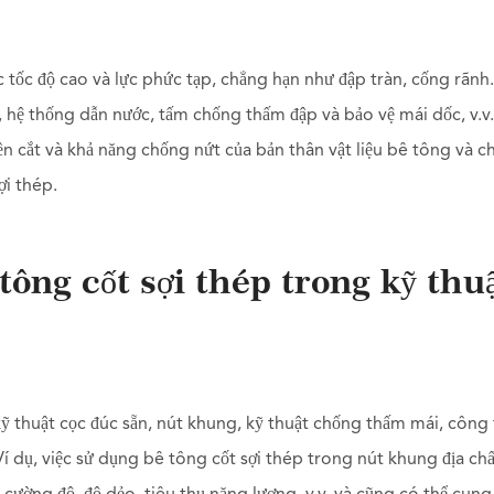
tốc độ cao và lực phức tạp, chẳng hạn như đập tràn, cống rãnh.
n, hệ thống dẫn nước, tấm chống thấm đập và bảo vệ mái dốc, v.v
ền cắt và khả năng chống nứt của bản thân vật liệu bê tông và 
ợi thép.
 tông cốt sợi thép trong kỹ thu
ỹ thuật cọc đúc sẵn, nút khung, kỹ thuật chống thấm mái, công 
Ví dụ, việc sử dụng bê tông cốt sợi thép trong nút khung địa ch