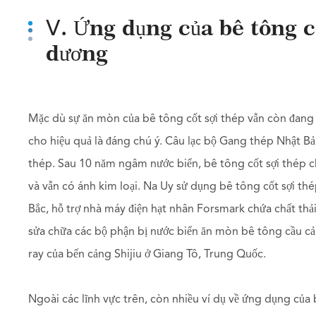
Ⅴ. Ứng dụng của bê tông c
dương
Mặc dù sự ăn mòn của bê tông cốt sợi thép vẫn còn đang
cho hiệu quả là đáng chú ý. Câu lạc bộ Gang thép Nhật B
thép. Sau 10 năm ngâm nước biển, bê tông cốt sợi thép
và vẫn có ánh kim loại. Na Uy sử dụng bê tông cốt sợi th
Bắc, hỗ trợ nhà máy điện hạt nhân Forsmark chứa chất thải 
sửa chữa các bộ phận bị nước biển ăn mòn bê tông cầu c
ray của bến cảng Shijiu ở Giang Tô, Trung Quốc.
Ngoài các lĩnh vực trên, còn nhiều ví dụ về ứng dụng của