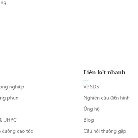
ông
Liên kết nhanh
công nghiệp
Về SDS
ông phun
Nghiên cứu điển hình
Ủng hộ
 & UHPC
Blog
è đường cao tốc
Câu hỏi thường gặp