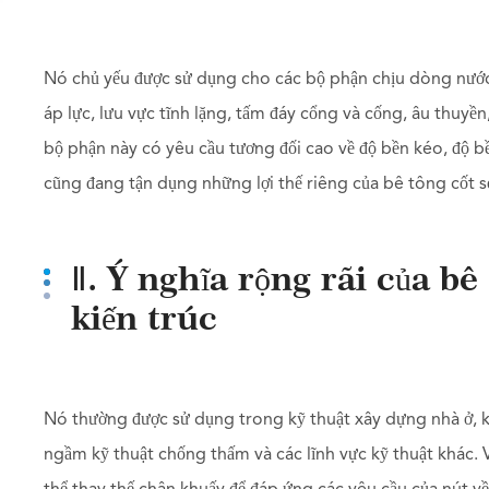
Nó chủ yếu được sử dụng cho các bộ phận chịu dòng nước 
áp lực, lưu vực tĩnh lặng, tấm đáy cổng và cống, âu thuyề
bộ phận này có yêu cầu tương đối cao về độ bền kéo, độ b
cũng đang tận dụng những lợi thế riêng của bê tông cốt s
Ⅱ. Ý nghĩa rộng rãi của bê
kiến trúc
Nó thường được sử dụng trong kỹ thuật xây dựng nhà ở, k
ngầm kỹ thuật chống thấm và các lĩnh vực kỹ thuật khác. 