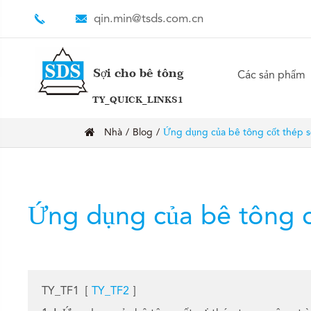
qin.min@tsds.com.cn
Sợi cho bê tông
Các sản phẩm
TY_QUICK_LINKS1
Nhà
Blog
Ứng dụng của bê tông cốt thép s
Ứng dụng của bê tông c
TY_TF1
[
TY_TF2
]