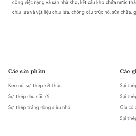
công việc nặng và sàn nhà kho, kết cấu kho chứa nước thà
chịu lửa và vật liệu chịu lửa, chống cấu trúc nổ, sửa chữa,
Các sản phẩm
Các g
Keo nối sợi thép kết thúc
Sợi thé
Sợi thép đầu nối rời
Sợi thé
Sợi thép tráng đồng siêu nhỏ
Gia cố 
Sợi thé