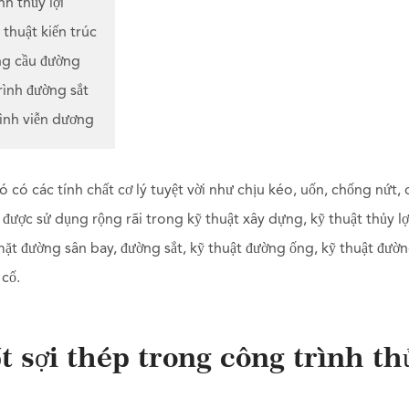
h thủy lợi
 thuật kiến trúc
ng cầu đường
rình đường sắt
rình viễn dương
ó có các tính chất cơ lý tuyệt vời như chịu kéo, uốn, chống nứt,
 được sử dụng rộng rãi trong kỹ thuật xây dựng, kỹ thuật thủy lợ
ặt đường sân bay, đường sắt, kỹ thuật đường ống, kỹ thuật đườ
 cố.
ốt sợi thép trong công trình th