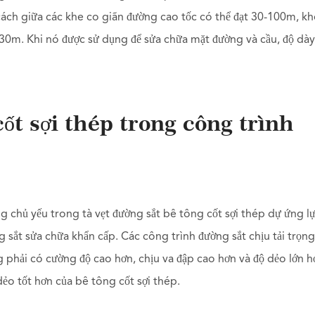
ách giữa các khe co giãn đường cao tốc có thể đạt 30-100m, k
 30m. Khi nó được sử dụng để sửa chữa mặt đường và cầu, độ dày
ốt sợi thép trong công trình
g chủ yếu trong tà vẹt đường sắt bê tông cốt sợi thép dự ứng lự
g sắt sửa chữa khẩn cấp. Các công trình đường sắt chịu tải trọn
 phải có cường độ cao hơn, chịu va đập cao hơn và độ dẻo lớn h
ẻo tốt hơn của bê tông cốt sợi thép.