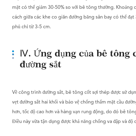
mặt có thể giảm 30-50% so với bê tông thường. Khoảng c
cách giữa các khe co giãn đường băng sân bay có thể đạt
phủ chỉ từ 3-5 cm.
Ⅳ. Ứng dụng của bê tông c
đường sắt
Về công trình đường sắt, bê tông cốt sợi thép được sử dụn
vẹt đường sắt hai khối và bảo vệ chống thấm mặt cầu đườn
hơn, tốc độ cao hơn và hàng vạn rung động, do đó bê tông
Điều này vừa tận dụng được khả năng chống va đập và độ d